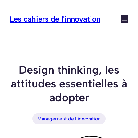
Aller
au
Les cahiers de l'innovation
contenu
Design thinking, les
attitudes essentielles à
adopter
Management de l’innovation