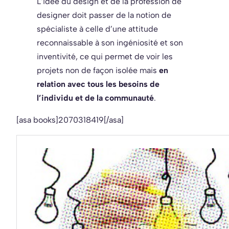
L’idée du design et de la profession de
designer doit passer de la notion de
spécialiste à celle d’une attitude
reconnaissable à son ingéniosité et son
inventivité, ce qui permet de voir les
projets non de façon isolée mais
en
relation avec tous les besoins de
l’individu et de la communauté
.
[asa books]2070318419[/asa]