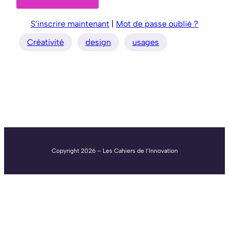
S’inscrire maintenant
|
Mot de passe oublié ?
Créativité
design
usages
Copyright 2026 – Les Cahiers de l’Innovation