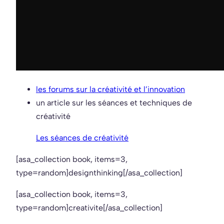
les forums sur la créativité et l’innovation
un article sur les séances et techniques de
créativité
Les séances de créativité
[asa_collection book, items=3,
type=random]designthinking[/asa_collection]
[asa_collection book, items=3,
type=random]creativite[/asa_collection]