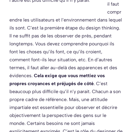
l’autre est plus difficile qu’il n’y parait
il faut
compr
endre les utilisateurs et l’environnement dans lequel
ils sont. C’est la première étape du design thinking.
Il ne suffit pas de les observer de près, pendant
longtemps. Vous devez comprendre pourquoi ils
font les choses qu’ils font, ce qu’ils croient,
comment font-ils leur situation, etc. En d’autres
termes, il faut aller au-delà des apparences et des
évidences.
Cela exige que vous mettiez vos
propres croyances et préjugés de côté
. C’est
beaucoup plus difficile qu’il n’y parait. Chacun a son
propre cadre de référence. Mais, une attitude
impartiale est essentielle pour observer et décrire
objectivement la perspective des gens sur le
monde. Certains besoins ne sont jamais
explicitement exprimés. C’est le rôle du designer de