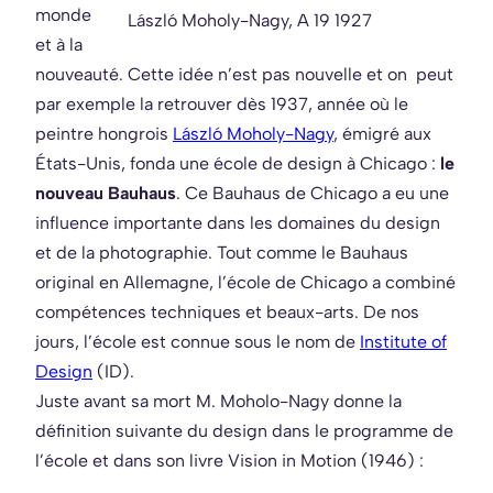
monde
László Moholy-Nagy, A 19 1927
et à la
nouveauté. Cette idée n’est pas nouvelle et on peut
par exemple la retrouver dès 1937, année où le
peintre hongrois
László Moholy-Nagy
, émigré aux
États-Unis, fonda une école de design à Chicago :
le
nouveau Bauhaus
. Ce Bauhaus de Chicago a eu une
influence importante dans les domaines du design
et de la photographie. Tout comme le Bauhaus
original en Allemagne, l’école de Chicago a combiné
compétences techniques et beaux-arts. De nos
jours, l’école est connue sous le nom de
Institute of
Design
(ID).
Juste avant sa mort M. Moholo-Nagy donne la
définition suivante du design dans le programme de
l’école et dans son livre Vision in Motion (1946) :