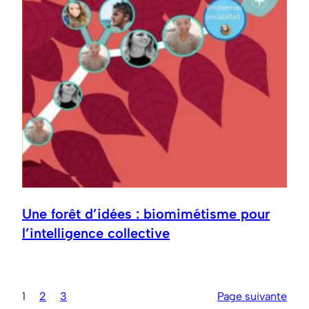
Une forêt d’idées : biomimétisme pour
l’intelligence collective
1
2
3
Page suivante