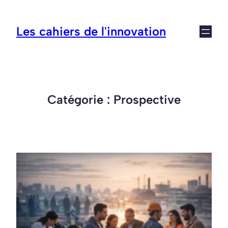
Aller
au
Les cahiers de l'innovation
contenu
Catégorie :
Prospective