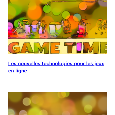
Les nouvelles technologies pour les jeux
en ligne