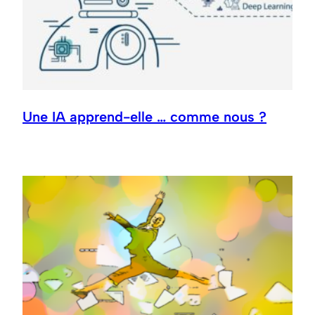
Une IA apprend-elle … comme nous ?