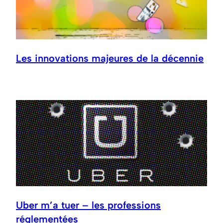
Les innovations majeures de la décennie
Uber m’a tuer – les professions
réglementées