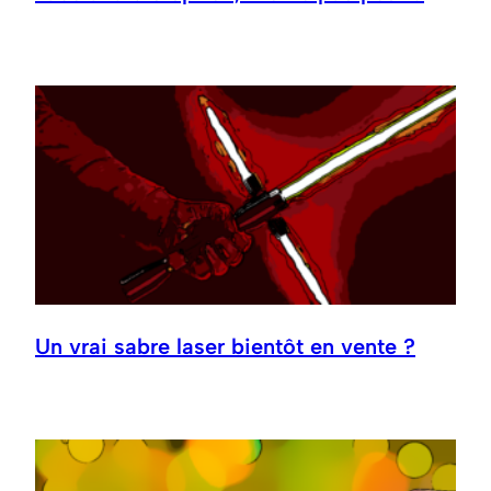
Un vrai sabre laser bientôt en vente ?