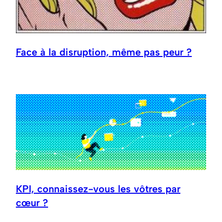
Face à la disruption, même pas peur ?
KPI, connaissez-vous les vôtres par
cœur ?