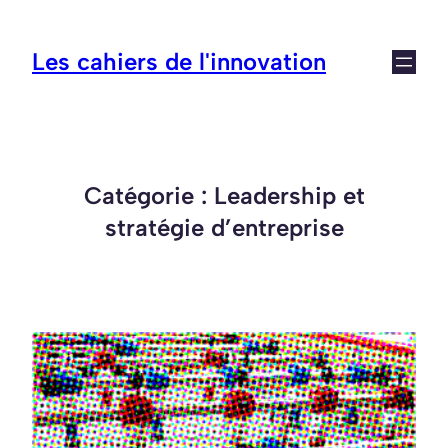
Aller
au
Les cahiers de l'innovation
contenu
Catégorie :
Leadership et
stratégie d’entreprise