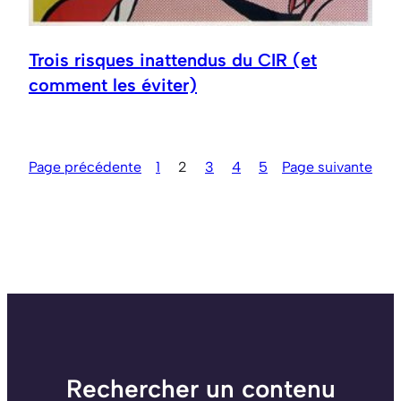
Trois risques inattendus du CIR (et
comment les éviter)
Page précédente
1
2
3
4
5
Page suivante
Rechercher un contenu