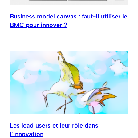
Business model canvas : faut-il utiliser le
BMC pour innover ?
Les lead users et leur rôle dans
l’innovation