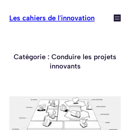
Aller
au
Les cahiers de l'innovation
contenu
Catégorie :
Conduire les projets
innovants