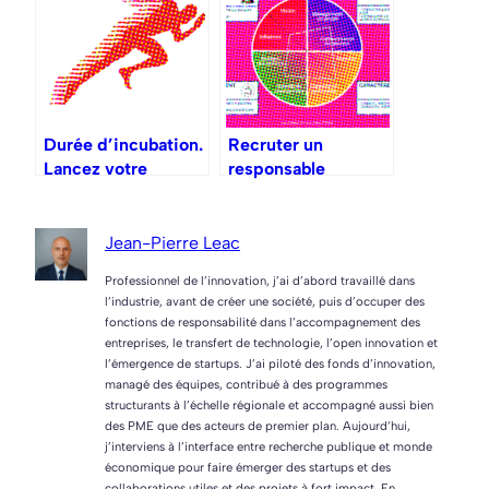
Durée d’incubation.
Recruter un
Lancez votre
responsable
startup en 5
innovation
semaines, pas 5
mois !
Jean-Pierre Leac
Professionnel de l’innovation, j’ai d’abord travaillé dans
l’industrie, avant de créer une société, puis d’occuper des
fonctions de responsabilité dans l’accompagnement des
entreprises, le transfert de technologie, l’open innovation et
l’émergence de startups. J’ai piloté des fonds d’innovation,
managé des équipes, contribué à des programmes
structurants à l’échelle régionale et accompagné aussi bien
des PME que des acteurs de premier plan. Aujourd’hui,
j’interviens à l’interface entre recherche publique et monde
économique pour faire émerger des startups et des
collaborations utiles et des projets à fort impact. En