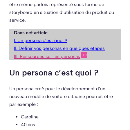
être même parfois représenté sous forme de
storyboard en situation d’utilisation du produit ou
service.
Dans cet article
I. Un persona c’est quoi ?
II. Définir vos personas en quelques étapes
III. Ressources sur les personas
Un persona c’est quoi ?
Un persona créé pour le développement d’un
nouveau modèle de voiture citadine pourrait être
par exemple :
Caroline
40 ans