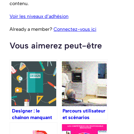
contenu.
Voir les niveaux d’adhésion
Already a member?
Connectez-vous ici
Vous aimerez peut-être
Designer : le
Parcours utilisateur
chaînon manquant
et scénarios
de l’innovation ?
d’usage