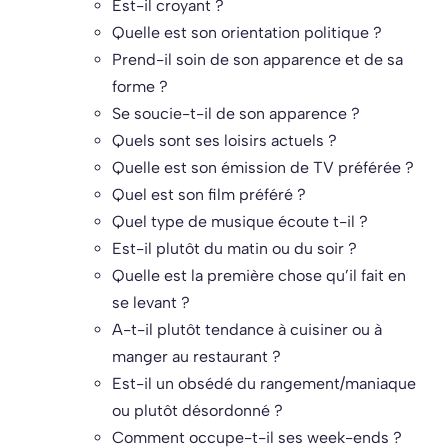
Est-il croyant ?
Quelle est son orientation politique ?
Prend-il soin de son apparence et de sa
forme ?
Se soucie-t-il de son apparence ?
Quels sont ses loisirs actuels ?
Quelle est son émission de TV préférée ?
Quel est son film préféré ?
Quel type de musique écoute t-il ?
Est-il plutôt du matin ou du soir ?
Quelle est la première chose qu’il fait en
se levant ?
A-t-il plutôt tendance à cuisiner ou à
manger au restaurant ?
Est-il un obsédé du rangement/maniaque
ou plutôt désordonné ?
Comment occupe-t-il ses week-ends ?