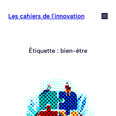
Aller
au
Les cahiers de l'innovation
contenu
Étiquette :
bien-être