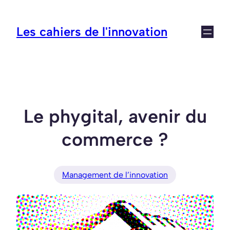
Aller
au
Les cahiers de l'innovation
contenu
Le phygital, avenir du
commerce ?
Management de l’innovation