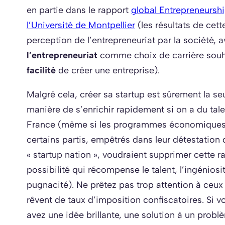
en partie dans le rapport
global Entrepreneursh
l’Université de Montpellier
(les résultats de cett
perception de l’entrepreneuriat par la société, 
l’entrepreneuriat
comme choix de carrière souh
facilité
de créer une entreprise).
Malgré cela, créer sa startup est sûrement la se
manière de s’enrichir rapidement si on a du tale
France (même si les programmes économiques
certains partis, empêtrés dans leur détestation 
« startup nation », voudraient supprimer cette r
possibilité qui récompense le talent, l’ingéniosit
pugnacité). Ne prêtez pas trop attention à ceux
rêvent de taux d’imposition confiscatoires. Si v
avez une idée brillante, une solution à un prob