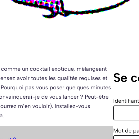
eu comme un cocktail exotique, mélangeant
Se c
ensez avoir toutes les qualités requises et
 ? Pourquoi pas vous poser quelques minutes
convainquerai-je de vous lancer ? Peut-être
Identifian
pourrez m’en vouloir). Installez-vous
a.
Mot de p