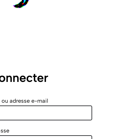
onnecter
t ou adresse e-mail
asse