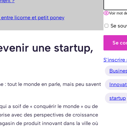
iment ?
Voir mot d
entre licorne et petit poney
Se sou
venir une startup,
S’inscrire
Busine
e : tout le monde en parle, mais peu savent
Innovat
startup
qui a soif de « conquérir le monde » ou de
eprise avec des perspectives de croissance
agasin de produit innovant dans la ville où