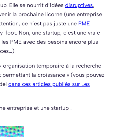
up. Elle se nourrit d’idées
disruptives
,
venir la prochaine licorne (une entreprise
attention, ce n’est pas juste une
PME
-foot. Non, une startup, c’est une vraie
ue les PME avec des besoins encore plus
ces…).
e « organisation temporaire à la recherche
et permettant la croissance » (vous pouvez
odel
dans ces articles publiés sur Les
ne entreprise et une startup :