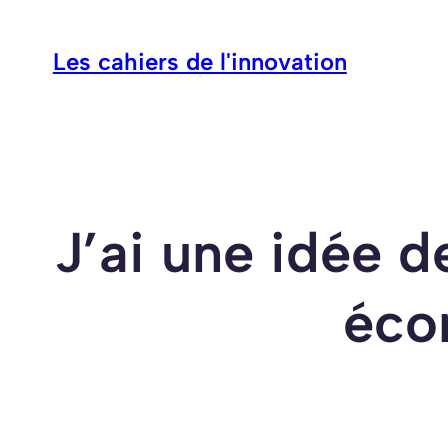
Aller
au
Les cahiers de l'innovation
contenu
J’ai une idée 
éco