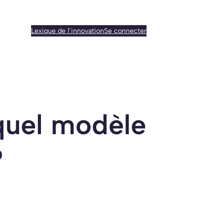
Lexique de l’innovation
Se connecter
 quel modèle
?