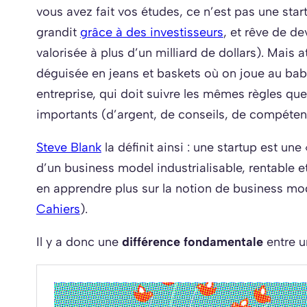
vous avez fait vos études, ce n’est pas une start
grandit
grâce à des investisseurs
, et rêve de de
valorisée à plus d’un milliard de dollars). Mais 
déguisée en jeans et baskets où on joue au baby
entreprise, qui doit suivre les mêmes règles q
importants (d’argent, de conseils, de compéten
Steve Blank
la définit ainsi : une startup est un
d’un business model industrialisable, rentable 
en apprendre plus sur la notion de business m
Cahiers
).
Il y a donc une
différence fondamentale
entre u