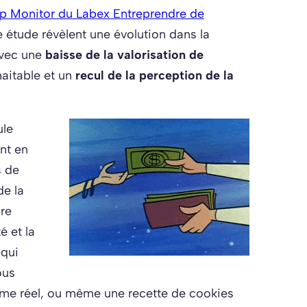
ip Monitor du Labex Entreprendre de
e étude révèlent une évolution dans la
avec une
baisse de la valorisation de
aitable et un
recul de la perception de la
ule
nt en
 de
de la
are
é et la
 qui
ous
lème réel, ou même une recette de cookies