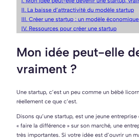
I. Mon idée peut-elle devenir une startup, vra
II. La baisse d’attractivité du modèle startup
III. Créer une startup : un modèle économique 
IV. Ressources pour créer une startup
Mon idée peut-elle de
vraiment ?
Une startup, c’est un peu comme un bébé licorn
réellement ce que c’est.
Disons qu’une startup, est une jeune entreprise 
« faire la différence » sur son marché, une entr
très importantes. Si votre idée est d’ouvrir un m