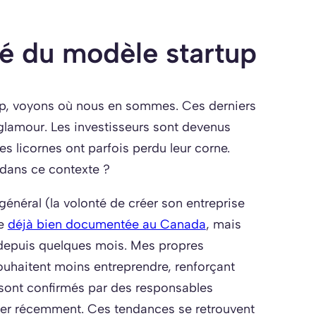
ité du modèle startup
up, voyons où nous en sommes. Ces derniers
glamour. Les investisseurs sont devenus
les licornes ont parfois perdu leur corne.
 dans ce contexte ?
général (la volonté de créer son entreprise
ce
déjà bien documentée au Canada
, mais
e depuis quelques mois. Mes propres
ouhaitent moins entreprendre, renforçant
 sont confirmés par des responsables
rler récemment. Ces tendances se retrouvent