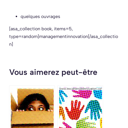
quelques ouvrages
[asa_collection book, items=5,
type=random]managementinnovation[/asa_collectio
n]
Vous aimerez peut-être