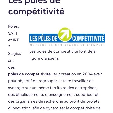
compétitivité
Pôles,
SATT
et IRT
?
Les pôles de compétitivité font déjà
S’agiss
figure d’anciens
ant
des
pôles de compétitivité
, leur création en 2004 avait
pour objectif de regrouper et faire travailler en
synergie sur un même territoire des entreprises,
des établissements d’enseignement supérieur et
des organismes de recherche au profit de projets
d’innovation, afin de dynamiser la compétitivité de