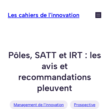
Aller
au
Les cahiers de l'innovation
contenu
Pôles, SATT et IRT : les
avis et
recommandations
pleuvent
Management de l’innovation
Prospective