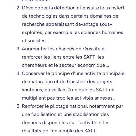
Développer la détection et ensuite le transfert
de technologies dans certains domaines de
recherche apparaissant davantage sous-
exploités, par exemple les sciences humaines
et sociales.
Augmenter les chances de réussite et
renforcer les liens entre les SATT, les
chercheurs et le secteur économique …
Conserver le principe d’une activité principale
de maturation et de transfert des projets
soutenus, en veillant à ce que les SATT ne
multiplient pas trop les activités annexes…
Renforcer le pilotage national, notamment par
une fiabilisation et une stabilisation des
données disponibles sur l’activité et les
résultats de l’ensemble des SATT.