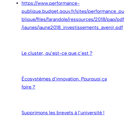
https://www.performance-
publique.budget.gouv.fr/sites/performance_pu
blique/files/farandole/ressources/2018/pap/pdf
/jaunes/jaune2018_investissements_avenir.pdf
Le cluster, qu’est-ce que c’est ?
Écosystèmes d’innovation. Pourquoi ça
foire ?
Supprimons les brevets à l’université !