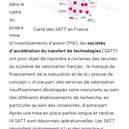
dans le
cadre
du
progra
Carte des SATT en France
mme
d’investissements d’avenir (PIA), les
sociétés
d’accélération du transfert de technologies
(SATT)
ont pour objet de répondre à certaines des lacunes
du système de valorisation français : le manque de
financement de la maturation et de la « preuve de
concept », d’une part, des services de valorisation
insuffisamment développés voire inexistants au sein
des différents établissements de recherche, en
particulier au sein des universités, d’autre part.
Après une mise en place parfois longue et tardive,
14 SATT sont désormais opérationnelles. Les SATT
répondent globalement à l’un des principaux