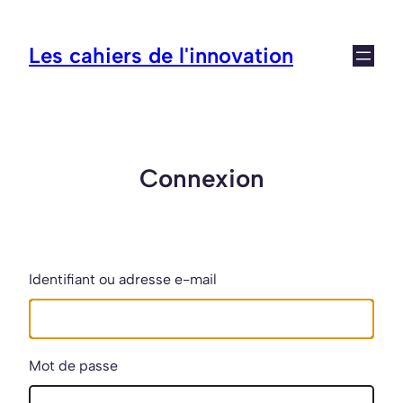
Aller
au
Les cahiers de l'innovation
contenu
Connexion
Identifiant ou adresse e-mail
Mot de passe