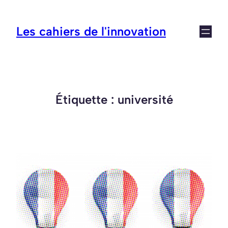
Aller
au
Les cahiers de l'innovation
contenu
Étiquette :
université