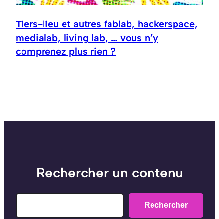
Tiers-lieu et autres fablab, hackerspace,
medialab, living lab, … vous n’y
comprenez plus rien ?
Rechercher un contenu
Search
Rechercher