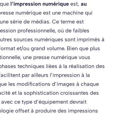
 que
l’impression numérique
est,
au
presse numérique est une machine qui
une série de médias. Ce terme est
ression professionnelle, où de faibles
autres sources numériques sont imprimés à
 format et/ou grand volume. Bien que plus
itionnelle, une presse numérique vous
hases techniques liées à la réalisation des
ilitent par ailleurs l’impression à la
 que les modifications d’images à chaque
cité et la sophistication croissantes des
n avec ce type d’équipement devrait
nologie offset à produire des impressions