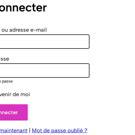
onnecter
t ou adresse e-mail
asse
e passe
venir de moi
 maintenant
|
Mot de passe oublié ?