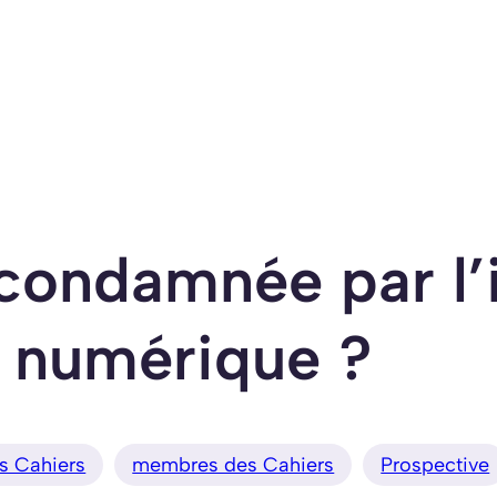
condamnée par l’
numérique ?
es Cahiers
membres des Cahiers
Prospective