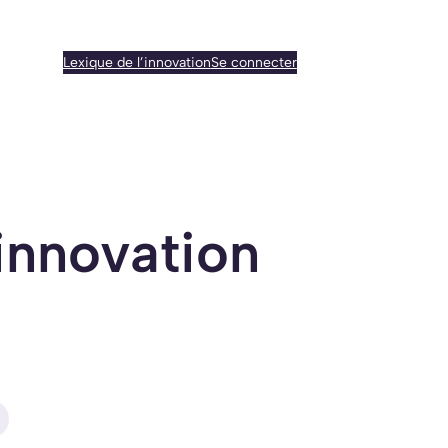
Lexique de l’innovation
Se connecter
innovation