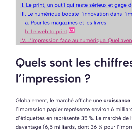
II. Le print, un outil qui reste sérieux et gage 
III. Le numérique booste l’innovation dans l’i
a. Pour les magazines et les livres
b. Le web to print
IV. L’impression face au numérique. Quel aven
Quels sont les chiffre
l’impression ?
Globalement, le marché affiche une
croissance 
l’impression papier représente environ 6 millia
d’étiquettes en représente 35 %. Le marché de l
davantage (6,5 milliards, dont 36 % pour l’impr