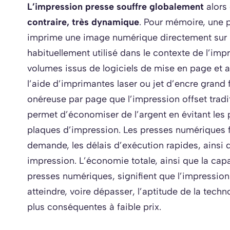
L’impression presse souffre globalement
alors
contraire, très dynamique
. Pour mémoire, une 
imprime une image numérique directement sur 
habituellement utilisé dans le contexte de l’imp
volumes issus de logiciels de mise en page et 
l’aide d’imprimantes laser ou jet d’encre grand
onéreuse par page que l’impression offset trad
permet d’économiser de l’argent en évitant les p
plaques d’impression. Les presses numériques fac
demande, les délais d’exécution rapides, ainsi
impression. L’économie totale, ainsi que la capa
presses numériques, signifient que l’impressio
atteindre, voire dépasser, l’aptitude de la tech
plus conséquentes à faible prix.