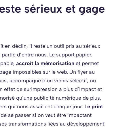
 reste sérieux et gage
aît en déclin, il reste un outil pris au sérieux
 partie d’entre nous. Le support papier,
lpable,
accroît la mémorisation
et permet
page impossibles sur le web. Un flyer au
s, accompagné d’un vernis sélectif, ou
n effet de surimpression a plus d’impact et
orisé qu’une publicité numérique de plus,
iers qui nous assaillent chaque jour.
Le print
le de se passer si on veut être impactant
euses transformations liées au développement