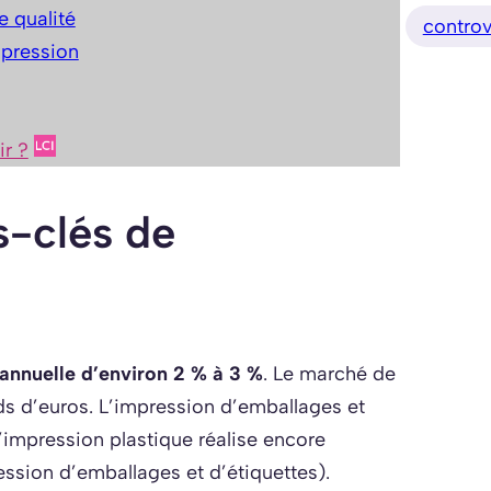
de qualité
contro
mpression
ir ?
s-clés de
annuelle d’environ 2 % à 3 %
. Le marché de
rds d’euros. L’impression d’emballages et
’impression plastique réalise encore
ession d’emballages et d’étiquettes).