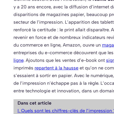
y a 20 ans encore, avec la diffusion d’internet 
disparitions de magazines papier, beaucoup pré
secteur de l’impression. L’apparition des tablet
renforcé la certitude : le print allait disparaître.
revenir en force et de nombreux indicateurs rev
du commerce en ligne, Amazon, ouvre un
magas
entreprises du e-commerce découvrent que les
ligne
. Ajoutons que les ventes d’e-book ont
sig
imprimés
repartent à la hausse
et qu’on ne com
s’essaient à sortir en papier. Avec le numérique
de l’impression n’échappe pas à la règle. L’occa
entre technologie et innovation, dans un domain
Dans cet article
I. Quels sont les chiffres-clés de l’impression 