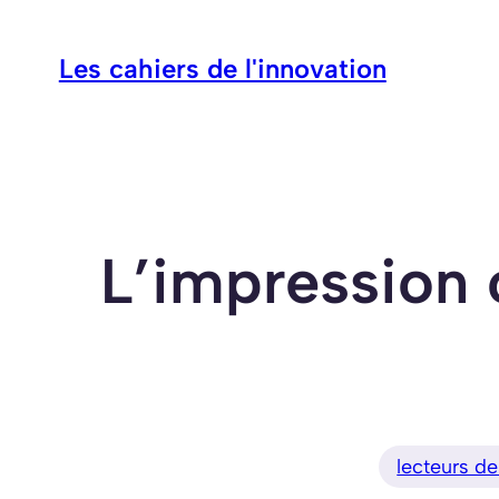
Aller
au
Les cahiers de l'innovation
contenu
L’impression 
lecteurs d