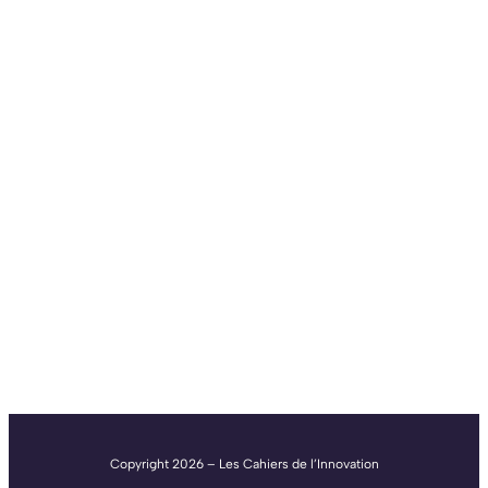
Copyright 2026 – Les Cahiers de l’Innovation