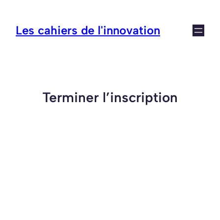
Aller
au
Les cahiers de l'innovation
contenu
Terminer l’inscription