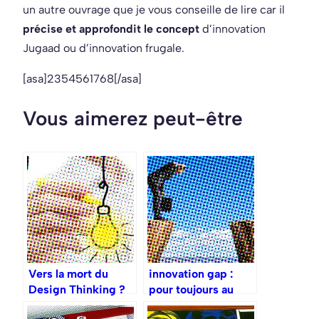
un autre ouvrage que je vous conseille de lire car il
précise et approfondit le concept
d’innovation
Jugaad ou d’innovation frugale.
[asa]2354561768[/asa]
Vous aimerez peut-être
Vers la mort du
innovation gap :
Design Thinking ?
pour toujours au
chômage ?