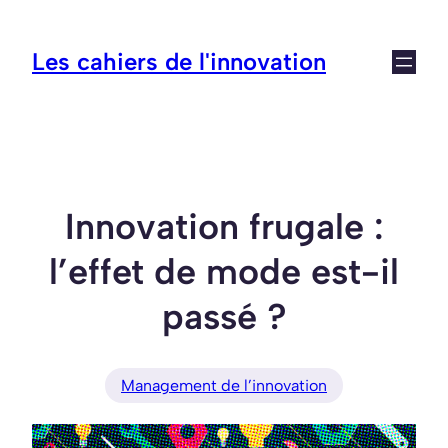
Aller
au
Les cahiers de l'innovation
contenu
Innovation frugale :
l’effet de mode est-il
passé ?
Management de l’innovation