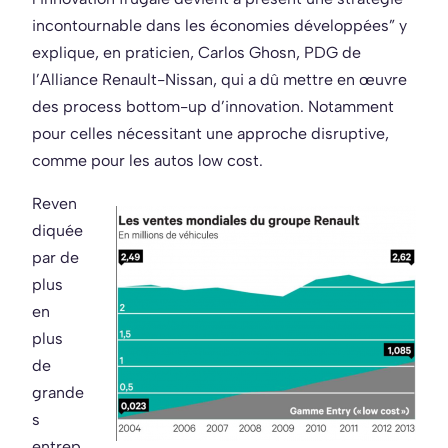
incontournable dans les économies développées” y
explique, en praticien, Carlos Ghosn, PDG de
l’Alliance Renault-Nissan, qui a dû mettre en œuvre
des process bottom-up d’innovation. Notamment
pour celles nécessitant une approche disruptive,
comme pour les autos low cost.
Reven
diquée
par de
plus
en
plus
de
grande
s
entrep