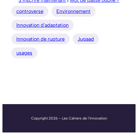
S’inscrire maintenant
|
Mot de passe oublié ?
controverse
Environnement
Innovation d'adaptation
Innovation de rupture
Jugaad
usages
Copyright 2026 – Les Cahiers de l’Innovation