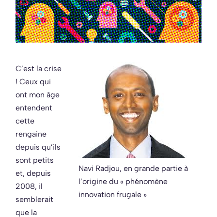
C’est la crise
! Ceux qui
ont mon âge
entendent
cette
rengaine
depuis qu’ils
sont petits
Navi Radjou, en grande partie à
et, depuis
l’origine du « phénomène
2008, il
innovation frugale »
semblerait
que la