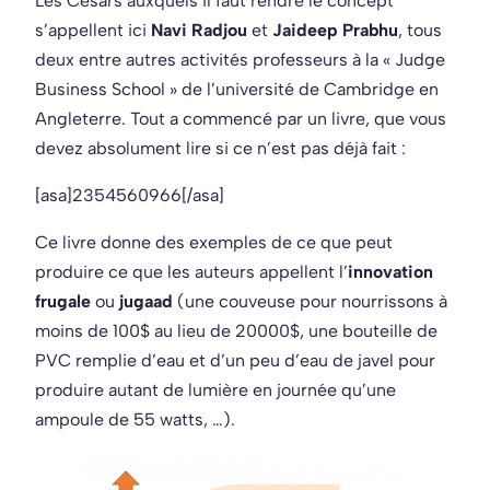
Les Césars auxquels il faut rendre le concept
s’appellent ici
Navi Radjou
et
Jaideep Prabhu
, tous
deux entre autres activités professeurs à la « Judge
Business School » de l’université de Cambridge en
Angleterre. Tout a commencé par un livre, que vous
devez absolument lire si ce n’est pas déjà fait :
[asa]2354560966[/asa]
Ce livre donne des exemples de ce que peut
produire ce que les auteurs appellent l’
innovation
frugale
ou
jugaad
(une couveuse pour nourrissons à
moins de 100$ au lieu de 20000$, une bouteille de
PVC remplie d’eau et d’un peu d’eau de javel pour
produire autant de lumière en journée qu’une
ampoule de 55 watts, …).