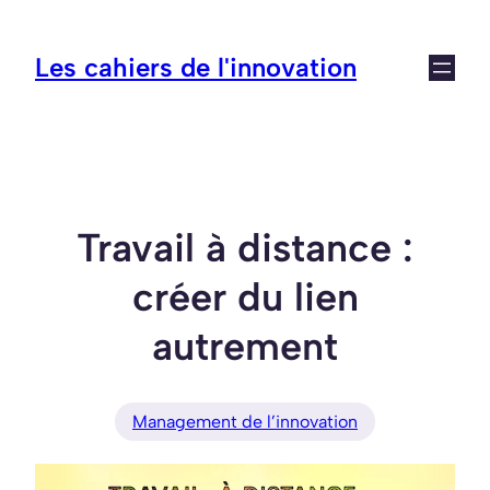
Aller
au
Les cahiers de l'innovation
contenu
Travail à distance :
créer du lien
autrement
Management de l’innovation