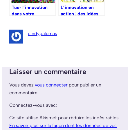
Tuer l’innovation
L’innovation en
dans votre
action : des idées
entreprise, c’est
qui redéfinissent
simple !
l’avenir
cindypalomas
Laisser un commentaire
Vous devez
vous connecter
pour publier un
commentaire.
Connectez-vous avec:
Ce site utilise Akismet pour réduire les indésirables.
En savoir plus sur la façon dont les données de vos