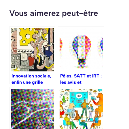
Vous aimerez peut-être
innovation sociale,
Pôles, SATT et IRT :
enfin une grille
les avis et
d’analyse !
recommandations
pleuvent