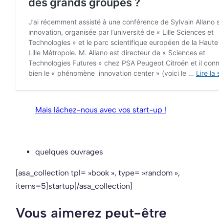
Mais lâchez-nous avec vos start-up !
quelques ouvrages
[asa_collection tpl= »book », type= »random »,
items=5]startup[/asa_collection]
Vous aimerez peut-être