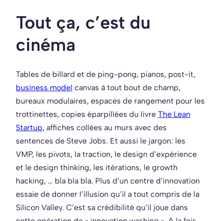
Tout ça, c’est du
cinéma
Tables de billard et de ping-pong, pianos, post-it,
business model
canvas à tout bout de champ,
bureaux modulaires, espaces de rangement pour les
trottinettes, copies éparpillées du livre
The Lean
Startup
, affiches collées au murs avec des
sentences de Steve Jobs. Et aussi le jargon: les
VMP, les pivots, la traction, le design d’expérience
et le design thinking, les itérations, le growth
hacking, … bla bla bla. Plus d’un centre d’innovation
essaie de donner l’illusion qu’il a tout compris de la
Silicon Valley. C’est sa crédibilité qu’il joue dans
cette opération de « innovation washing ». A la fois