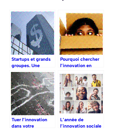
Startups et grands
Pourquoi chercher
groupes. Une
l’innovation en
histoire d’amour,
dehors de
vraiment ?
l’entreprise ?
Tuer l’innovation
L’année de
dans votre
l’innovation sociale