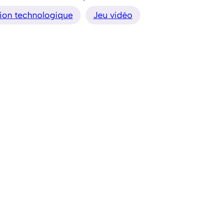
ion technologique
Jeu vidéo