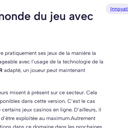
Innovat
monde du jeu avec
e pratiquement ses jeux de la manière la
ageable avec l’usage de la technologie de la
R
adapté, un joueur peut maintenant
urs misent à présent sur ce secteur. Cela
ponibles dans cette version. C’est le cas
 certains jeux casinos en ligne. D’ailleurs, il
in d’être exploitée au maximum.Autrement
ovations dans ce domaine dans les prochaines