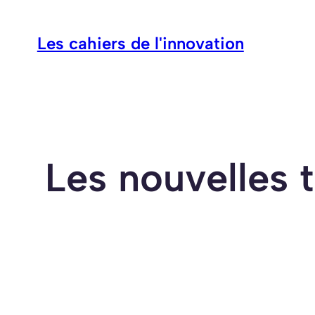
Aller
au
Les cahiers de l'innovation
contenu
Les nouvelles 