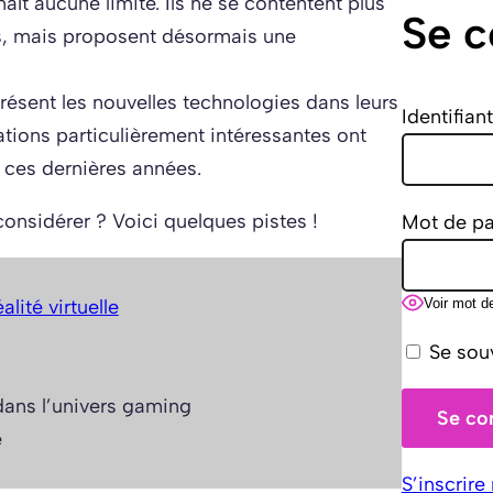
ît aucune limite. Ils ne se contentent plus
Se c
ts, mais proposent désormais une
présent les nouvelles technologies dans leurs
Identifian
tions particulièrement intéressantes ont
e ces dernières années.
onsidérer ? Voici quelques pistes !
Mot de p
Voir mot d
lité virtuelle
Se sou
 dans l’univers gaming
e
S’inscrire