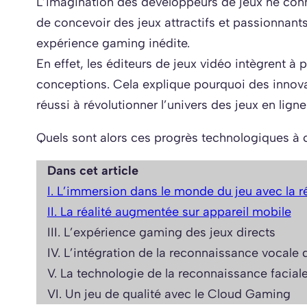
L’imagination des développeurs de jeux ne conna
de concevoir des jeux attractifs et passionnan
expérience gaming inédite.
En effet, les éditeurs de jeux vidéo intègrent à 
conceptions. Cela explique pourquoi des innova
réussi à révolutionner l’univers des jeux en lign
Quels sont alors ces progrès technologiques à c
Dans cet article
I. L’immersion dans le monde du jeu avec la réa
II. La réalité augmentée sur appareil mobile
III. L’expérience gaming des jeux directs
IV. L’intégration de la reconnaissance vocale
V. La technologie de la reconnaissance facial
VI. Un jeu de qualité avec le Cloud Gaming