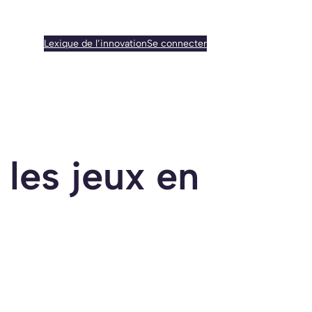
Lexique de l’innovation
Se connecter
les jeux en