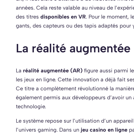
années. Cela reste valable au niveau de l’expér
des titres
disponibles en VR
. Pour le moment, l
gants, des capteurs ou des tapis adaptés pour y
La réalité augmentée 
La
réalité augmentée (AR)
figure aussi parmi l
les jeux en ligne. Cette innovation a déjà fait 
Ce titre a complètement révolutionné la manière
également permis aux développeurs d’avoir un a
technologie.
Le système repose sur l’utilisation d’un appareil
l’univers gaming. Dans un
jeu casino en ligne
pa