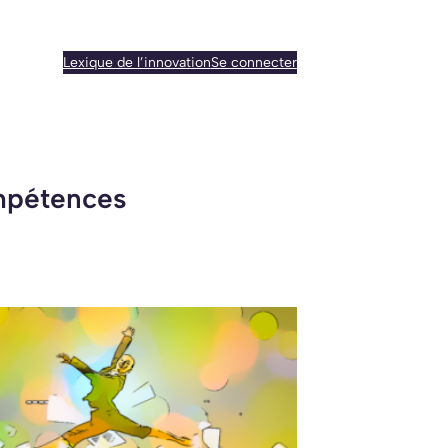
Lexique de l’innovation
Se connecter
mpétences