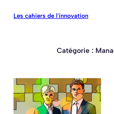
Aller
au
Les cahiers de l'innovation
contenu
Catégorie :
Mana