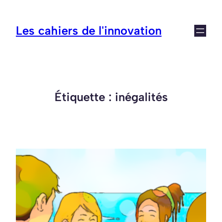
Aller
au
Les cahiers de l'innovation
contenu
Étiquette :
inégalités