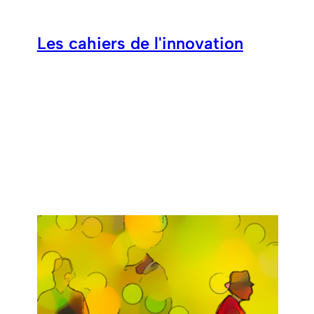
Aller
au
Les cahiers de l'innovation
contenu