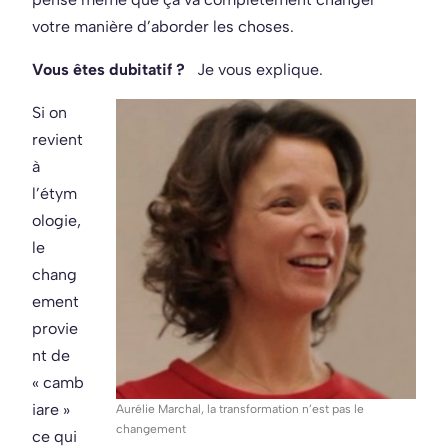
votre manière d’aborder les choses.
Vous êtes dubitatif ?
Je vous explique.
Si on
revient
à
l’étym
ologie,
le
chang
ement
provie
nt de
« camb
iare »
Aurélie Marchal, la transformation n’est pas le
changement
ce qui