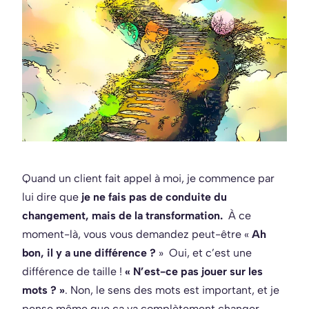
Quand un client fait appel à moi, je commence par
lui dire que
je ne fais pas de conduite du
changement, mais de la transformation.
À ce
moment-là, vous vous demandez peut-être «
Ah
bon, il y a une différence ?
» Oui, et c’est une
différence de taille !
« N’est-ce pas jouer sur les
mots ? »
. Non, le sens des mots est important, et je
pense même que ça va complètement changer