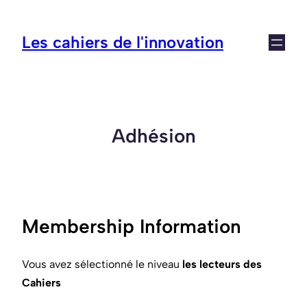
Aller
au
Les cahiers de l'innovation
contenu
Adhésion
Membership Information
Vous avez sélectionné le niveau
les lecteurs des
Cahiers