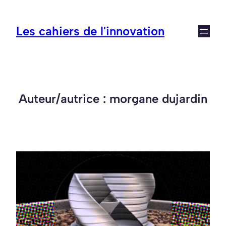
Aller
au
Les cahiers de l'innovation
contenu
Auteur/autrice :
morgane dujardin