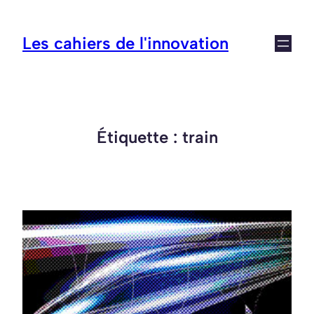
Aller
au
Les cahiers de l'innovation
contenu
Étiquette :
train