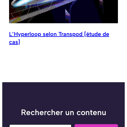
L’Hyperloop selon Transpod [étude de
cas]
Rechercher un contenu