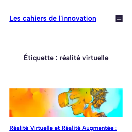
Aller
au
Les cahiers de l'innovation
contenu
Étiquette :
réalité virtuelle
Réalité Virtuelle et Réalité Augmentée :