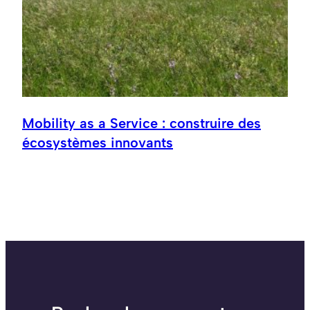
Mobility as a Service : construire des
écosystèmes innovants