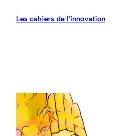
Aller
au
Les cahiers de l'innovation
contenu