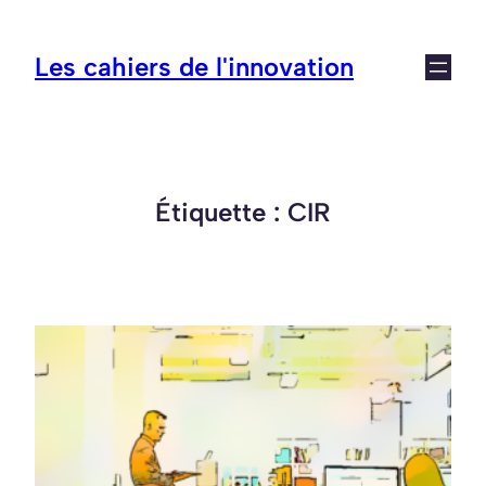
Aller
au
Les cahiers de l'innovation
contenu
Étiquette :
CIR