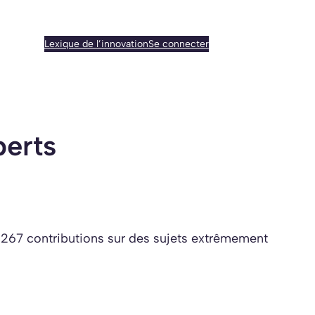
Lexique de l’innovation
Se connecter
perts
é 267 contributions sur des sujets extrêmement