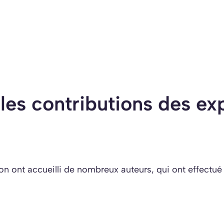
 les contributions des ex
ion ont accueilli de nombreux auteurs, qui ont effectu