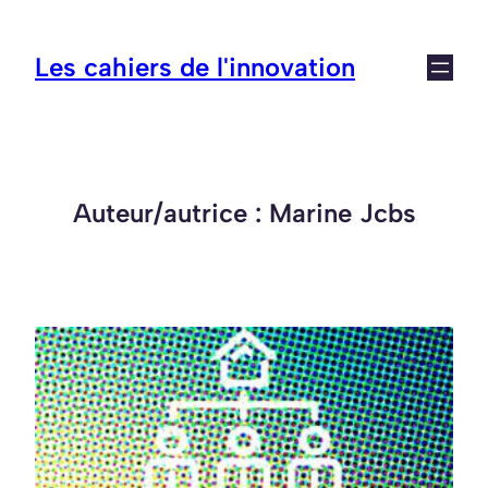
Aller
au
Les cahiers de l'innovation
contenu
Auteur/autrice :
Marine Jcbs