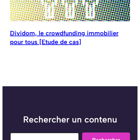
Dividom, le crowdfunding immobilier
pour tous [Etude de cas]
Rechercher un contenu
Search