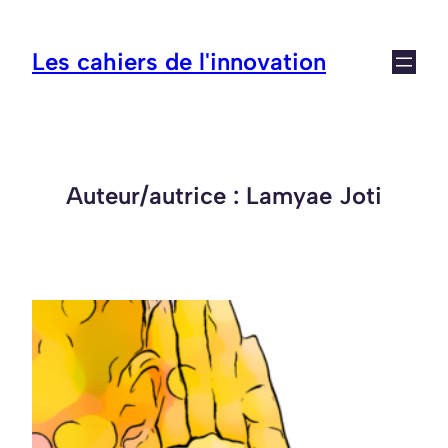
Aller
au
Les cahiers de l'innovation
contenu
Auteur/autrice :
Lamyae Joti