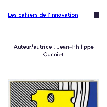
Aller
au
Les cahiers de l'innovation
contenu
Auteur/autrice :
Jean-Philippe
Cunniet