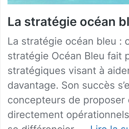
La stratégie océan b
La stratégie océan bleu : c
stratégie Océan Bleu fait
stratégiques visant à aide
davantage. Son succès s’e
concepteurs de proposer d
directement opérationnels,