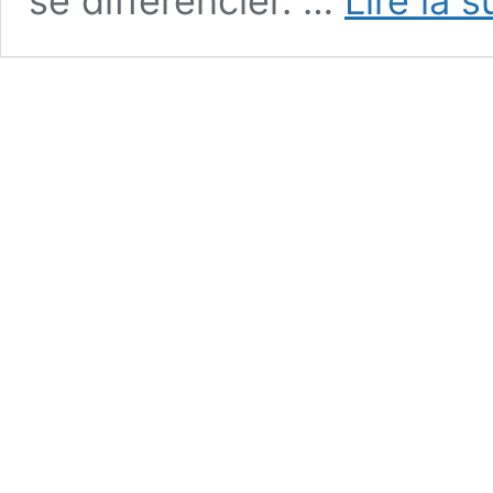
se différencier. …
Lire la s