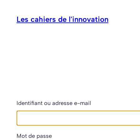
Aller
au
Les cahiers de l'innovation
contenu
Identifiant ou adresse e-mail
Mot de passe