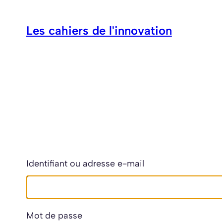
Aller
au
Les cahiers de l'innovation
contenu
Identifiant ou adresse e-mail
Mot de passe