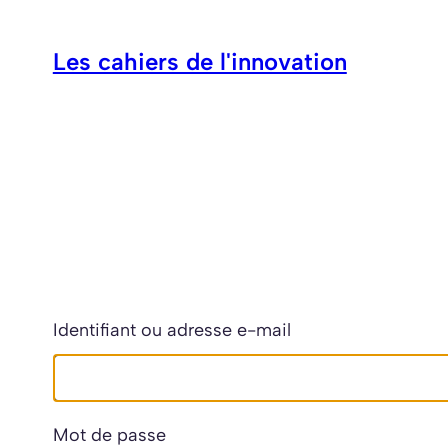
Aller
au
Les cahiers de l'innovation
contenu
Identifiant ou adresse e-mail
Mot de passe