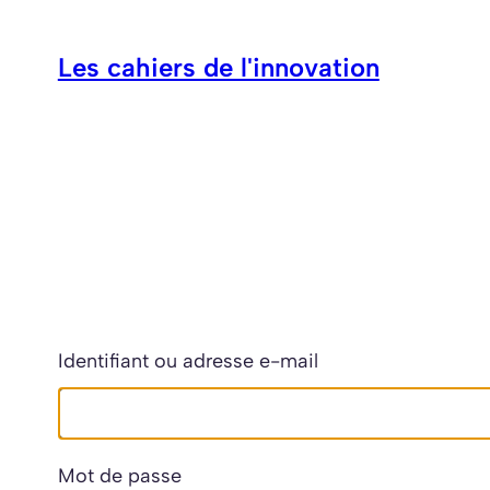
Aller
au
Les cahiers de l'innovation
contenu
Identifiant ou adresse e-mail
Mot de passe