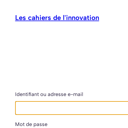
Aller
au
Les cahiers de l'innovation
contenu
Identifiant ou adresse e-mail
Mot de passe