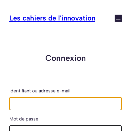
Aller
au
Les cahiers de l'innovation
contenu
Connexion
Identifiant ou adresse e-mail
Mot de passe