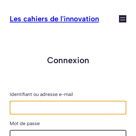
Aller
au
Les cahiers de l'innovation
contenu
Connexion
Identifiant ou adresse e-mail
Mot de passe