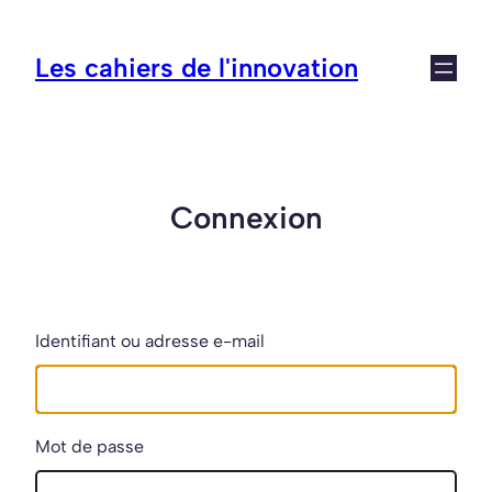
Aller
au
Les cahiers de l'innovation
contenu
Connexion
Identifiant ou adresse e-mail
Mot de passe