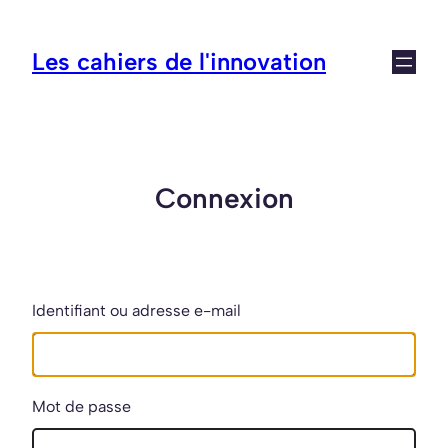
Aller
au
Les cahiers de l'innovation
contenu
Connexion
Identifiant ou adresse e-mail
Mot de passe