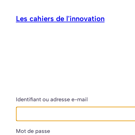
Aller
au
Les cahiers de l'innovation
contenu
Identifiant ou adresse e-mail
Mot de passe