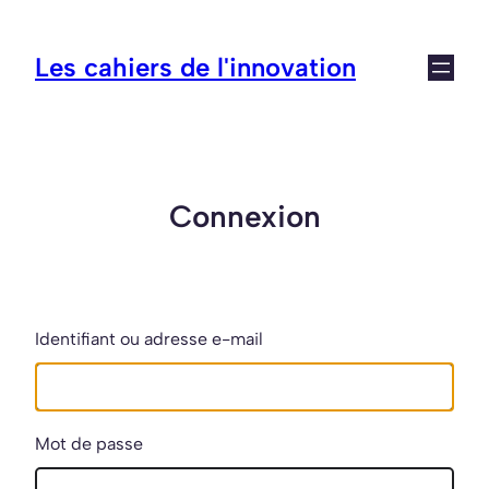
Aller
au
Les cahiers de l'innovation
contenu
Connexion
Identifiant ou adresse e-mail
Mot de passe