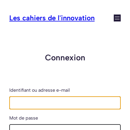
Aller
au
Les cahiers de l'innovation
contenu
Connexion
Identifiant ou adresse e-mail
Mot de passe