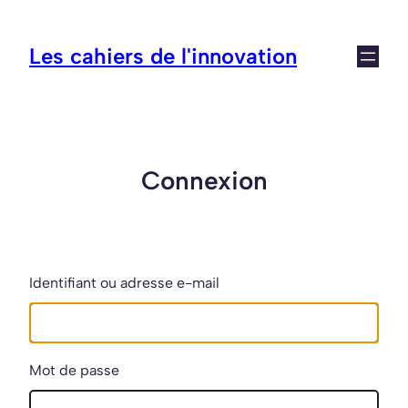
Aller
au
Les cahiers de l'innovation
contenu
Connexion
Identifiant ou adresse e-mail
Mot de passe