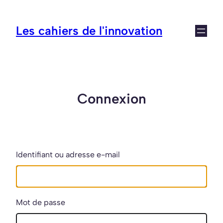
Aller
au
Les cahiers de l'innovation
contenu
Connexion
Identifiant ou adresse e-mail
Mot de passe