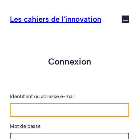
Aller
au
Les cahiers de l'innovation
contenu
Connexion
Identifiant ou adresse e-mail
Mot de passe